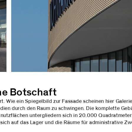
ne Botschaft
t. Wie ein Spiegelbild zur Fassade scheinen hier Galer
dien durch den Raum zu schwingen. Die komplette Geb
tnutzflächen untergliedern sich in 20.000 Quadratmete
t sich auf das Lager und die Räume für administrative Z