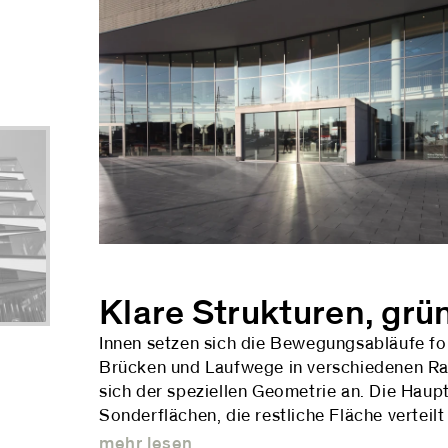
Klare Strukturen, grü
Innen setzen sich die Bewegungsabläufe for
Brücken und Laufwege in verschiedenen Ra
sich der speziellen Geometrie an. Die Haup
Sonderflächen, die restliche Fläche verteil
mehr lesen