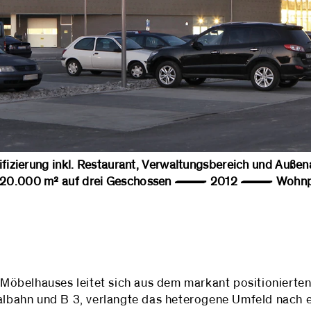
fizierung inkl. Restaurant, Verwaltungsbereich und A
 20.000 m² auf drei Geschossen — 2012 — Wohnpar
Möbelhauses leitet sich aus dem markant positionierte
talbahn und B 3, verlangte das heterogene Umfeld nach e