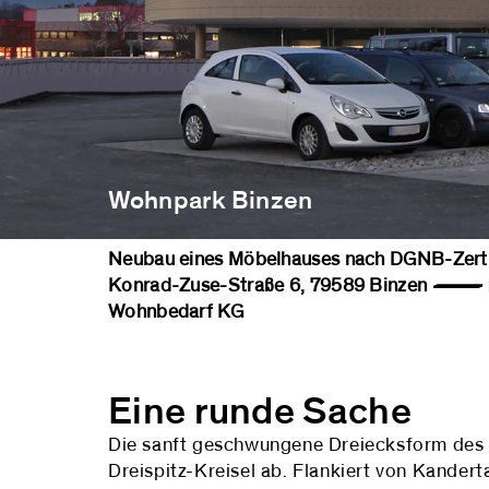
Wohnpark Binzen
Neubau eines Möbelhauses nach DGNB-Zerti
Konrad-Zuse-Straße 6, 79589 Binzen —
Wohnbedarf KG
Eine runde Sache
Die sanft geschwungene Dreiecksform des 
Dreispitz-Kreisel ab. Flankiert von Kander