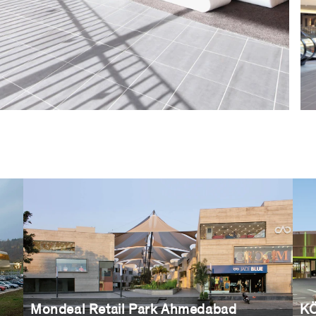
Mondeal Retail Park Ahmedabad
KÖ