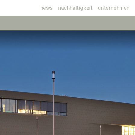
news
nachhaltigkeit
unternehmen