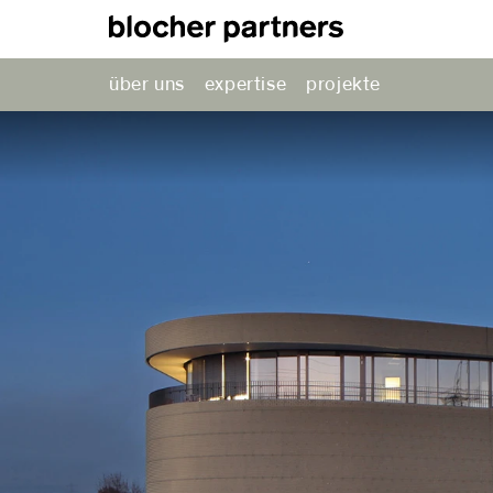
über uns
expertise
projekte