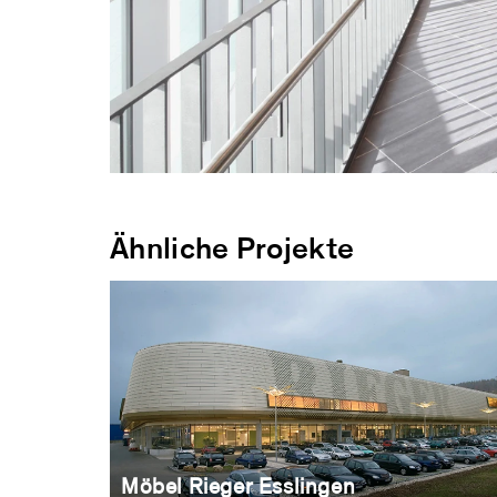
Ähnliche Projekte
Möbel Rieger Esslingen