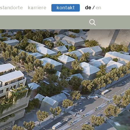
standorte
karriere
kontakt
de
en