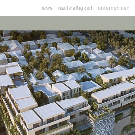
news
nachhaltigkeit
unternehmen