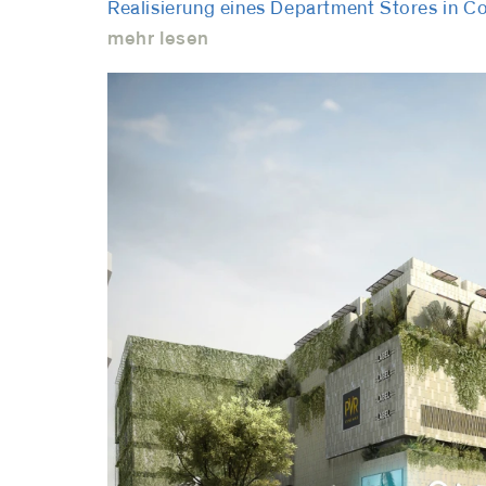
Realisierung eines Department Stores in C
mehr lesen