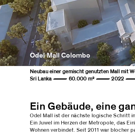
Odel Mall Colombo
Neubau einer gemischt genutzten Mall mit
Sri Lanka — 60.000 m² — 2022 —
Ein Gebäude, eine ga
Odel Mall ist der nächste logische Schritt
Ein Juwel im Herzen der Metropole, das Ei
Wohnen verbindet. Seit 2011 war blocher pa