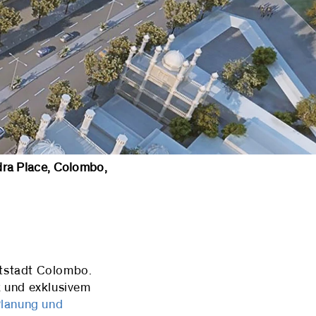
ra Place, Colombo,
uptstadt Colombo.
k und exklusivem
lanung und