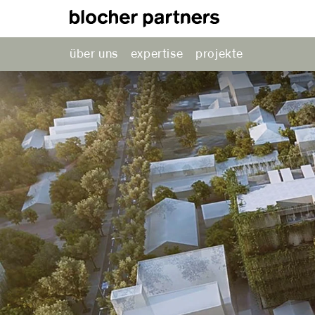
über uns
expertise
projekte