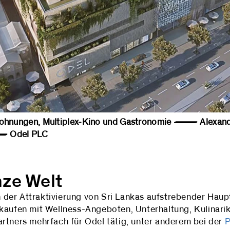
 Wohnungen, Multiplex-Kino und Gastronomie — Alexand
 Odel PLC
nze Welt
 in der Attraktivierung von Sri Lankas aufstrebender Ha
nkaufen mit Wellness-Angeboten, Unterhaltung, Kulinari
rtners mehrfach für Odel tätig, unter anderem bei der
P