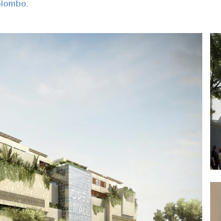
olombo.