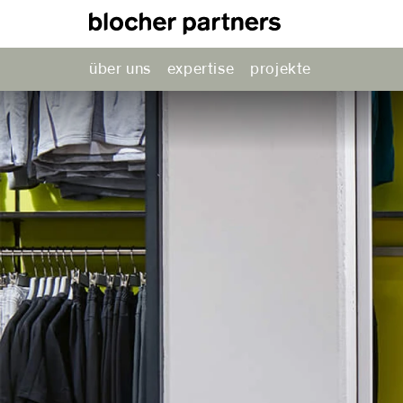
über uns
expertise
projekte