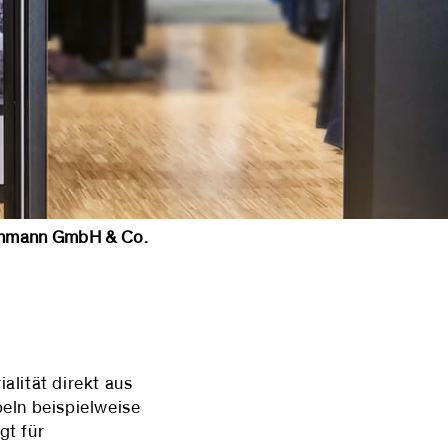
mann GmbH & Co.
alität direkt aus
eln beispielweise
gt für