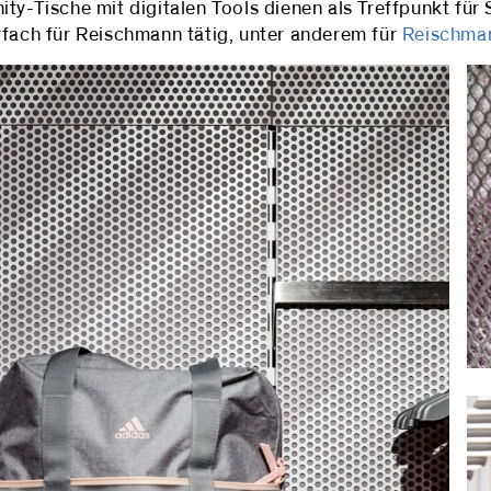
ty-Tische mit digitalen Tools dienen als Treffpunkt für
rfach für Reischmann tätig, unter anderem für
Reischma