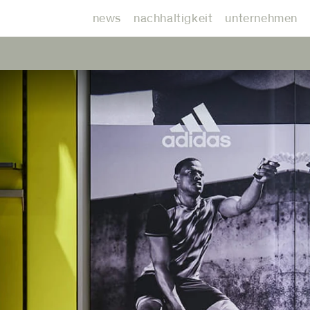
news
nachhaltigkeit
unternehmen