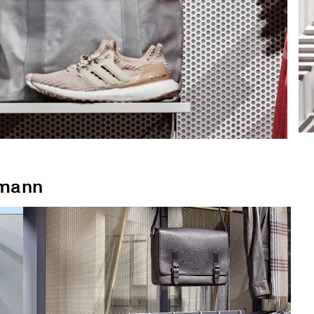
hmann