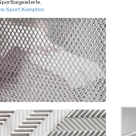
 Sportbegeisterte.
nn Sport Kempten.