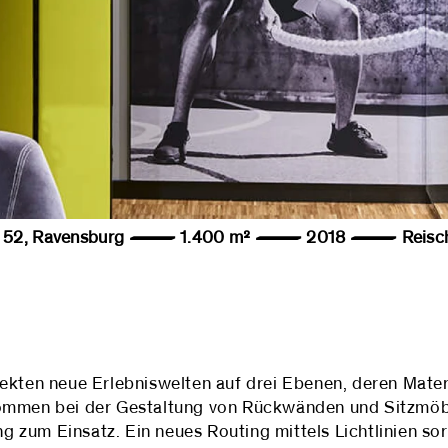
ße 52, Ravensburg — 1.400 m² — 2018 — Reisch
ekten neue Erlebniswelten auf drei Ebenen, deren Materi
kommen bei der Gestaltung von Rückwänden und Sitzmöb
zum Einsatz. Ein neues Routing mittels Lichtlinien sor