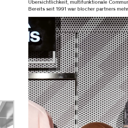
Übersichtlichkeit, multifunktionale Communi
Bereits seit 1991 war blocher partners meh