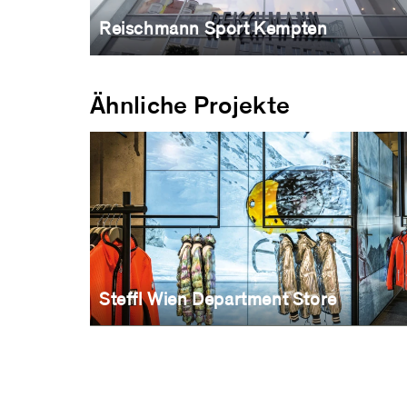
Reischmann Sport Kempten
Ähnliche Projekte
Steffl Wien Department Store