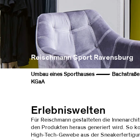
Reischmann Sport Ravensburg
Umbau eines Sporthauses — Bachstra
KGaA
Erlebniswelten
Für Reischmann gestalteten die Innenarchit
den Produkten heraus generiert wird. So 
High-Tech-Gewebe aus der Sneakerfertigung 