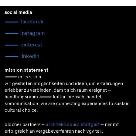
social media
facebook
instagram
pinterest
linkedin
mission statement
— m i s s i o n
wir gestalten möglichkeiten und ideen, um erfahrungen
erlebbar zu verbinden, damit sich raum ereignet –
handlungsraum — kultur. mensch, handel,
kommunikation: we are connecting experiences to sustain
cultural choice.
blocher partners –
architekturbüro stuttgart
– nimmt
erfolgreich an vergabeverfahren nach vgv teil.