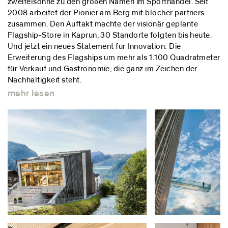
zweifelsohne zu den großen Namen im Sporthandel. Seit
2008 arbeitet der Pionier am Berg mit blocher partners
zusammen. Den Auftakt machte der visionär geplante
Flagship-Store in Kaprun, 30 Standorte folgten bis heute.
Und jetzt ein neues Statement für Innovation: Die
Erweiterung des Flagships um mehr als 1.100 Quadratmeter
für Verkauf und Gastronomie, die ganz im Zeichen der
Nachhaltigkeit steht.
mehr lesen