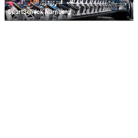
SportScheck Nürnberg