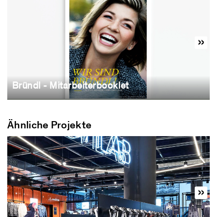
Bründl - Mitarbeiterbooklet
Ähnliche Projekte