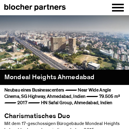
Mondeal Heights Ahmedabad
Neubau eines Businesscenters — Near Wide Angle
Cinema, SG Highway, Ahmedabad, Indien — 79.505 m²
— 2017 — HN Safal Group, Ahmedabad, Indien
Charismatisches Duo
Mit dem 17-geschossigen Bürogebäude Mondeal Heights