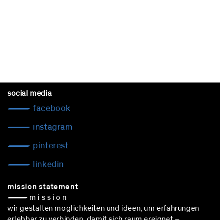
social media
facebook
instagram
pinterest
linkedin
mission statement
— m i s s i o n
wir gestalten möglichkeiten und ideen, um erfahrungen
erlebbar zu verbinden, damit sich raum ereignet –