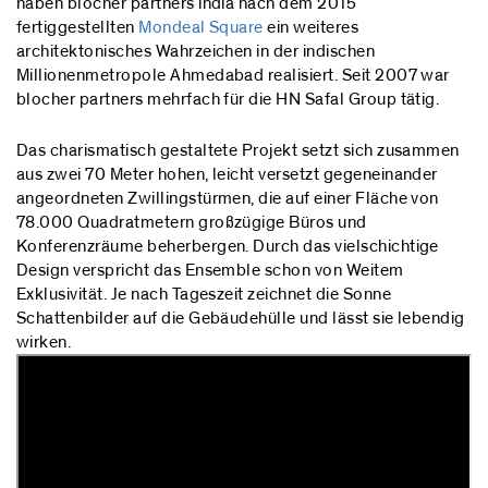
haben blocher partners india nach dem 2015
fertiggestellten
Mondeal Square
ein weiteres
architektonisches Wahrzeichen in der indischen
Millionenmetropole Ahmedabad realisiert. Seit 2007 war
blocher partners mehrfach für die HN Safal Group tätig.
Das charismatisch gestaltete Projekt setzt sich zusammen
aus zwei 70 Meter hohen, leicht versetzt gegeneinander
angeordneten Zwillingstürmen, die auf einer Fläche von
78.000 Quadratmetern großzügige Büros und
Konferenzräume beherbergen. Durch das vielschichtige
Design verspricht das Ensemble schon von Weitem
Exklusivität. Je nach Tageszeit zeichnet die Sonne
Schattenbilder auf die Gebäudehülle und lässt sie lebendig
wirken.