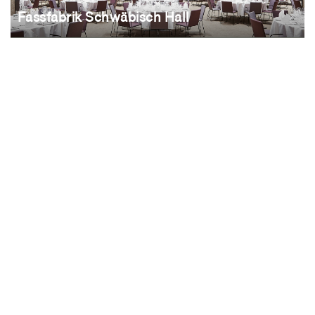
Fassfabrik Schwäbisch Hall