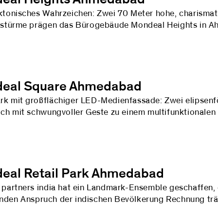
ktonisches Wahrzeichen: Zwei 70 Meter hohe, charismat
gstürme prägen das Bürogebäude Mondeal Heights in 
eal Square Ahmedabad
k mit großflächiger LED-Medienfassade: Zwei elipsen
ich mit schwungvoller Geste zu einem multifunktionale
eal Retail Park Ahmedabad
 partners india hat ein Landmark-Ensemble geschaffen,
den Anspruch der indischen Bevölkerung Rechnung trä