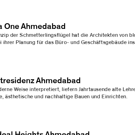
a One Ahmedabad
nzip der Schmetterlingsflügel hat die Architekten von b
ei ihrer Planung für das Büro- und Geschäftsgebäude insp
atresidenz Ahmedabad
erne Weise interpretiert, liefern Jahrtausende alte Lehr
he, ästhetische und nachhaltige Bauen und Einrichten.
eal Heights Ahmedabad