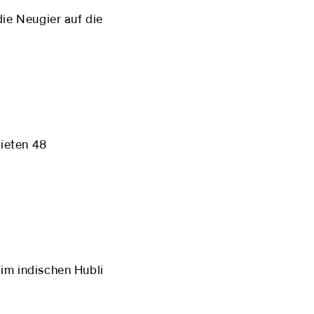
die Neugier auf die
ieten 48
im indischen Hubli