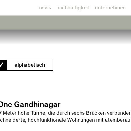
news
nachhaltigkeit
unternehmen
alphabetisch
 One Gandhinagar
7 Meter hohe Türme, die durch sechs Brücken verbunden 
hneiderte, hochfunktionale Wohnungen mit atemberau