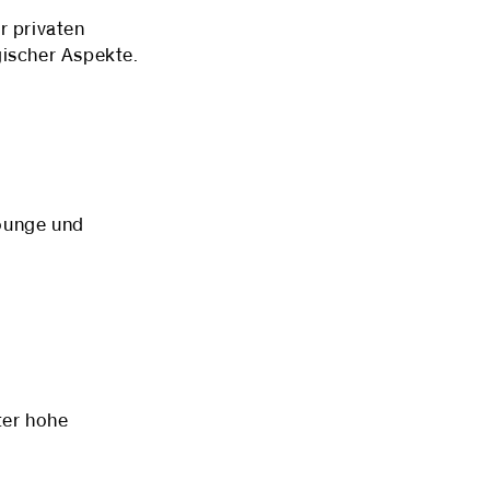
r privaten
ischer Aspekte.
ounge und
ter hohe