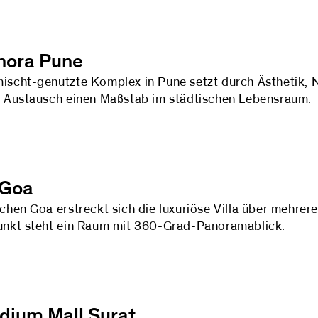
ora Pune
ischt-genutzte Komplex in Pune setzt durch Ästhetik, 
r Austausch einen Maßstab im städtischen Lebensraum.
 Goa
schen Goa erstreckt sich die luxuriöse Villa über mehrer
unkt steht ein Raum mit 360-Grad-Panoramablick.
adium Mall Surat