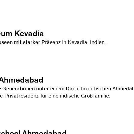
um Kevadia
seen mit starker Präsenz in Kevadia, Indien.
a Ahmedabad
 Generationen unter einem Dach: Im indischen Ahmedab
se Privatresidenz für eine indische Großfamilie.
school Ahmedabad