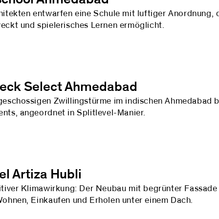
hitekten entwarfen eine Schule mit luftiger Anordnung, 
eckt und spielerisches Lernen ermöglicht.
eck Select Ahmedabad
geschossigen Zwillingstürme im indischen Ahmedabad b
nts, angeordnet in Splitlevel-Manier.
l Artiza Hubli
itiver Klimawirkung: Der Neubau mit begrünter Fassade 
Wohnen, Einkaufen und Erholen unter einem Dach.