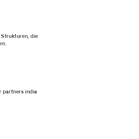
Strukturen, die
rn.
 partners india