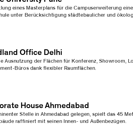
lung eines Masterplans für die Campuserweiterung eine
ule unter Berücksichtigung städtebaulicher und ökolog
land Office Delhi
e Ausnutzung der Flächen für Konferenz, Showroom, L
ent-Büros dank flexibler Raumflächen.
orate House Ahmedabad
inenter Stelle in Ahmedabad gelegen, spielt das 45 Me
äude raffiniert mit seinen Innen- und Außenbezügen.