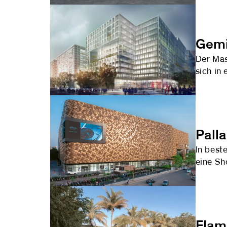
Gemi
Der Mas
sich in
Pall
In best
eine Sh
Flam