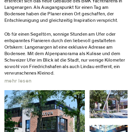
erstreckt sich das neue Gebäude des BMK Yachthafens in
Langenargen. Als Ausgangspunkt für einen Tag am
Bodensee haben die Planer einen Ort geschaffen, der
Entschleunigung und gleichzeitig Inspiration verspricht.
Ob für einen Segeltörn, sonnige Stunden am Ufer oder
entspanntes Flanieren durch den liebevoll gestalteten
Ortskern: Langenargen ist eine exklusive Adresse am
Bodensee. Mit dem Alpenpanorama als Kulisse und dem
Schweizer Ufer im Blick ist die Stadt, nur wenige Kilometer
sowohl von Friedrichshafen als auch Lindau entfernt, ein
verwunschenes Kleinod.
mehr lesen