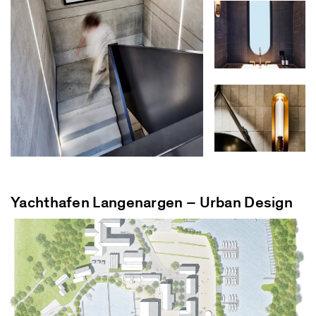
Yachthafen Langenargen – Urban Design