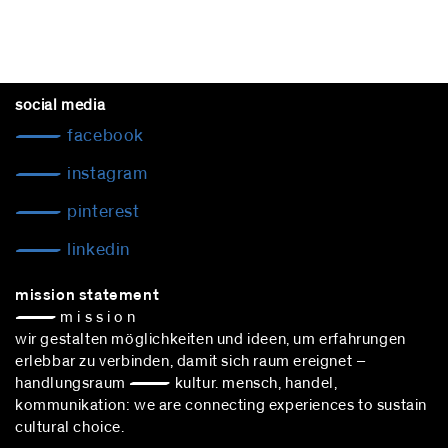
social media
facebook
instagram
pinterest
linkedin
mission statement
— m i s s i o n
wir gestalten möglichkeiten und ideen, um erfahrungen
erlebbar zu verbinden, damit sich raum ereignet –
handlungsraum — kultur. mensch, handel,
kommunikation: we are connecting experiences to sustain
cultural choice.