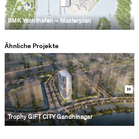
BMK Yachthafen – Masterplan
Ähnliche Projekte
Trophy GIFT CITY Gandhinagar