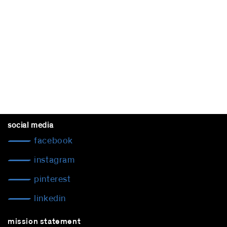
social media
facebook
instagram
pinterest
linkedin
mission statement