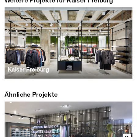
Weitere Projekte für Kaiser Freiburg
Kaiser Freiburg
Ähnliche Projekte