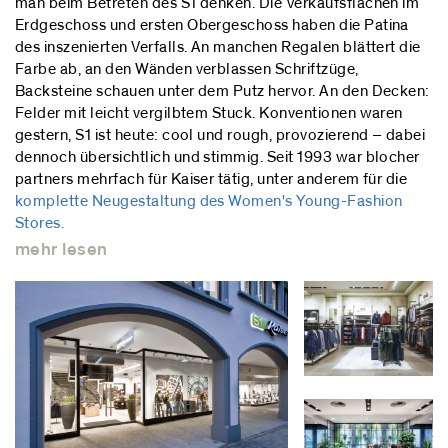
man beim Betreten des S1 denken. Die Verkaufsflächen im
Erdgeschoss und ersten Obergeschoss haben die Patina
des inszenierten Verfalls. An manchen Regalen blättert die
Farbe ab, an den Wänden verblassen Schriftzüge,
Backsteine schauen unter dem Putz hervor. An den Decken:
Felder mit leicht vergilbtem Stuck. Konventionen waren
gestern, S1 ist heute: cool und rough, provozierend – dabei
dennoch übersichtlich und stimmig. Seit 1993 war blocher
partners mehrfach für Kaiser tätig, unter anderem für die
komplette Neugestaltung des Women's Young-Fashion
Stores.
mehr lesen