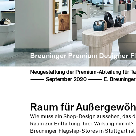
Breuninger Premium Designer Fl
Neugestaltung der Premium-Abteilung fü
— September 2020 — E. Breuninger 
Raum für Außergewöh
Wie muss ein Shop-Design aussehen, das di
Raum zur Entfaltung ihrer Wirkung nimmt?
Breuninger Flagship-Stores in Stuttgart is