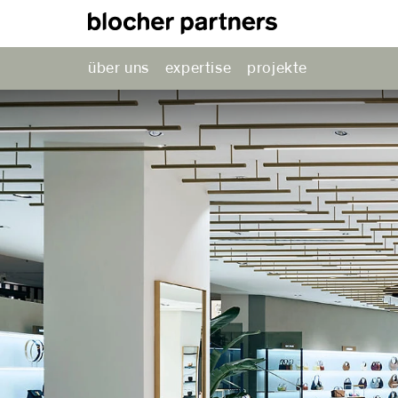
über uns
expertise
projekte