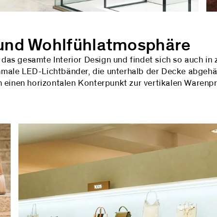
 und Wohlfühlatmosphäre
h das gesamte Interior Design und findet sich so auch in 
male LED-Lichtbänder, die unterhalb der Decke abgehä
n einen horizontalen Konterpunkt zur vertikalen Warenp