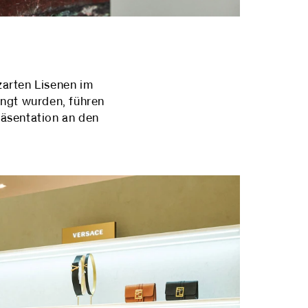
zarten Lisenen im
ngt wurden, führen
räsentation an den