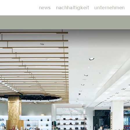
news
nachhaltigkeit
unternehmen