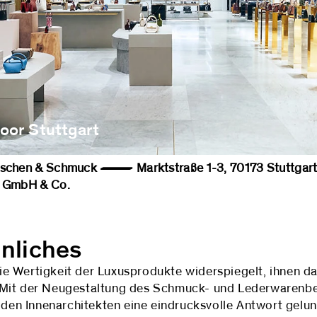
oor Stuttgart
r Taschen & Schmuck — Marktstraße 1-3, 70173 Stutt
GmbH & Co.
nliches
e Wertigkeit der Luxusprodukte widerspiegelt, ihnen da
 Mit der Neugestaltung des Schmuck- und Lederwarenbe
t den Innenarchitekten eine eindrucksvolle Antwort gelu