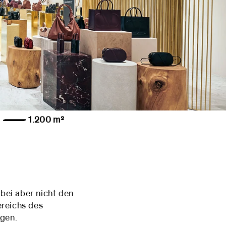
gart — 1.200 m²
bei aber nicht den
reichs des
ngen.