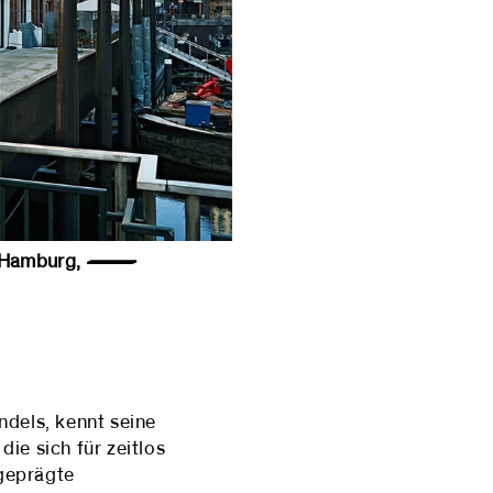
354 Hamburg, —
dels, kennt seine
ie sich für zeitlos
sgeprägte