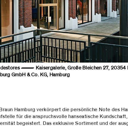
enmodestores — Kaisergalerie, Große Bleichen 27, 20
rg GmbH & Co. KG, Hamburg
Braun Hamburg verkörpert die persönliche Note des Han
telle für die anspruchsvolle hanseatische Kundschaft, d
rnität begeistert. Das exklusive Sortiment und der au