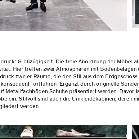
druck: Großzügigkeit. Die freie Anordnung der Möbel al
vität. Hier treffen zwei Atmosphären mit Bodenbelägen
indruck zweier Räume, die den Stil aus dem Erdgeschoss
nsequent fortführen. Ergänzt durch originelle Sonde
f Metallfachböden Schuhe präsentiert werden. Davor 
obe ein. Stilvoll sind auch die Umkleidekabinen, deren m
liedert werden.