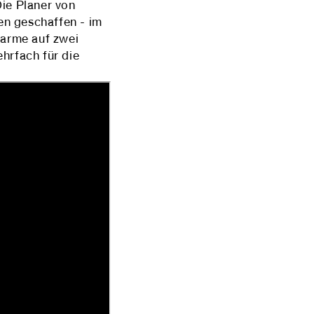
ie Planer von
n geschaffen - im
harme auf zwei
hrfach für die