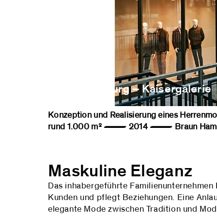
Braun Hamburg – Kaisergalerie
Konzeption und Realisierung eines Herr
rund 1.000 m² — 2014 — Braun Hambu
Maskuline Eleganz
Das inhabergeführte Familienunternehmen 
Kunden und pflegt Beziehungen. Eine Anlaufs
elegante Mode zwischen Tradition und Mode