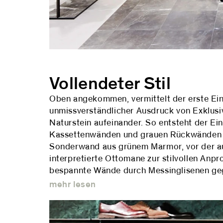
Vollendeter Stil
Oben angekommen, vermittelt der erste Ein
unmissverständlicher Ausdruck von Exklusi
Naturstein aufeinander. So entsteht der E
Kassettenwänden und grauen Rückwänden ko
Sonderwand aus grünem Marmor, vor der au
interpretierte Ottomane zur stilvollen Anpr
bespannte Wände durch Messinglisenen geg
mehr lesen