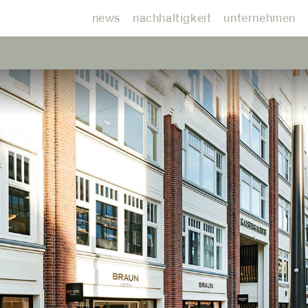
news
nachhaltigkeit
unternehmen