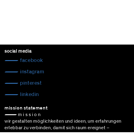
social media
facebook
instagram
pinterest
linkedin
mission statement
— m i s s i o n
wir gestalten möglichkeiten und ideen, um erfahrungen
erlebbar zu verbinden, damit sich raum ereignet –