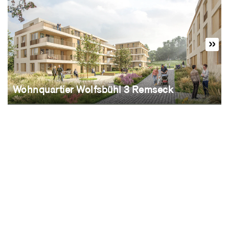
Wohnquartier Wolfsbühl 3 Remseck