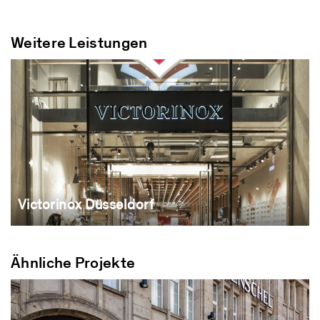
Weitere Leistungen
Victorinox Düsseldorf
Ähnliche Projekte