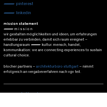
pinterest
linkedin
mission statement
— m i s s i o n
wir gestalten möglichkeiten und ideen, um erfahrungen
erlebbar zu verbinden, damit sich raum ereignet –
handlungsraum — kultur. mensch, handel,
kommunikation: we are connecting experiences to sustain
cultural choice.
blocher partners –
architekturbüro stuttgart
– nimmt
erfolgreich an vergabeverfahren nach vgv teil.
stuttgart
Herdweg 19