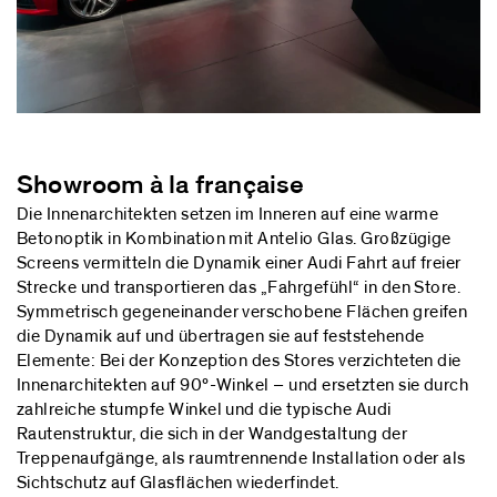
Showroom à la française
Die Innenarchitekten setzen im Inneren auf eine warme
Betonoptik in Kombination mit Antelio Glas. Großzügige
Screens vermitteln die Dynamik einer Audi Fahrt auf freier
Strecke und transportieren das „Fahrgefühl“ in den Store.
Symmetrisch gegeneinander verschobene Flächen greifen
die Dynamik auf und übertragen sie auf feststehende
Elemente: Bei der Konzeption des Stores verzichteten die
Innenarchitekten auf 90°-Winkel – und ersetzten sie durch
zahlreiche stumpfe Winkel und die typische Audi
Rautenstruktur, die sich in der Wandgestaltung der
Treppenaufgänge, als raumtrennende Installation oder als
Sichtschutz auf Glasflächen wiederfindet.