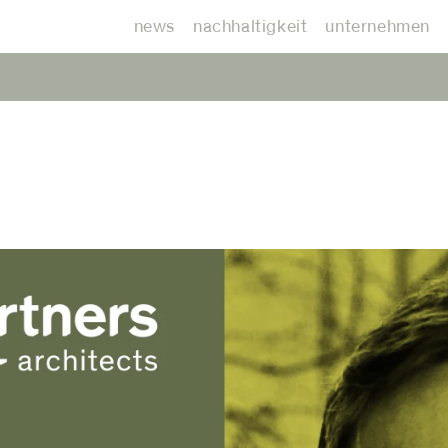
news
nachhaltigkeit
unternehmen