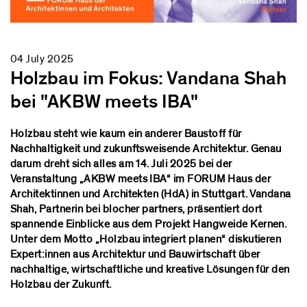
04 July 2025
Holzbau im Fokus: Vandana Shah
bei "AKBW meets IBA"
Holzbau steht wie kaum ein anderer Baustoff für
Nachhaltigkeit und zukunftsweisende Architektur. Genau
darum dreht sich alles am 14. Juli 2025 bei der
Veranstaltung „AKBW meets IBA“ im FORUM Haus der
Architektinnen und Architekten (HdA) in Stuttgart. Vandana
Shah, Partnerin bei blocher partners, präsentiert dort
spannende Einblicke aus dem Projekt Hangweide Kernen.
Unter dem Motto „Holzbau integriert planen“ diskutieren
Expert:innen aus Architektur und Bauwirtschaft über
nachhaltige, wirtschaftliche und kreative Lösungen für den
Holzbau der Zukunft.